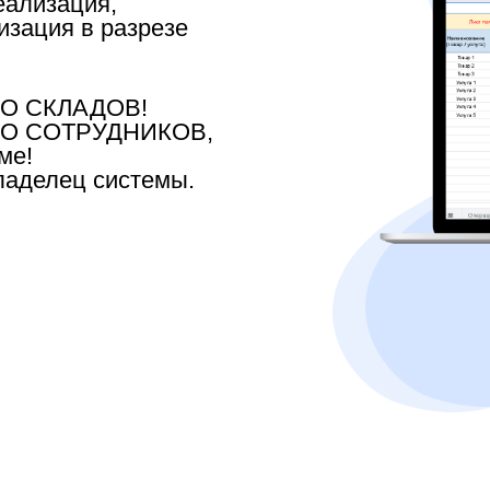
еализация,
изация в разрезе
О СКЛАДОВ!
О СОТРУДНИКОВ,
ме!
владелец системы.