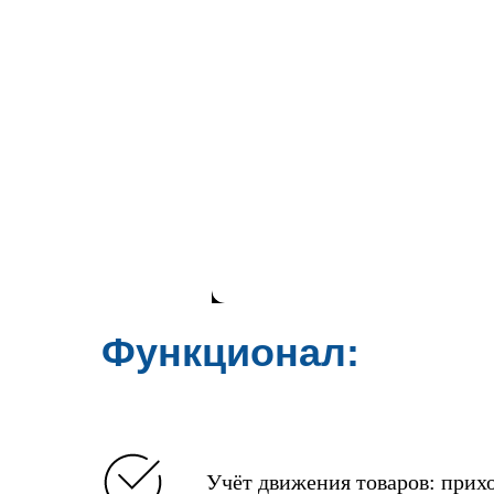
аналитики
Функционал:
Учёт движения товаров: прихо