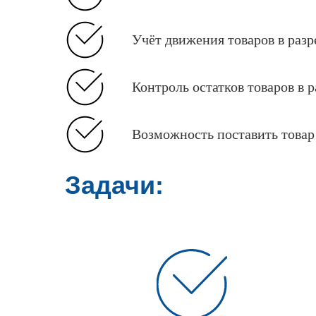
Учёт движения товаров в разр
Контроль остатков товаров в 
Возможность поставить товар 
Задачи: