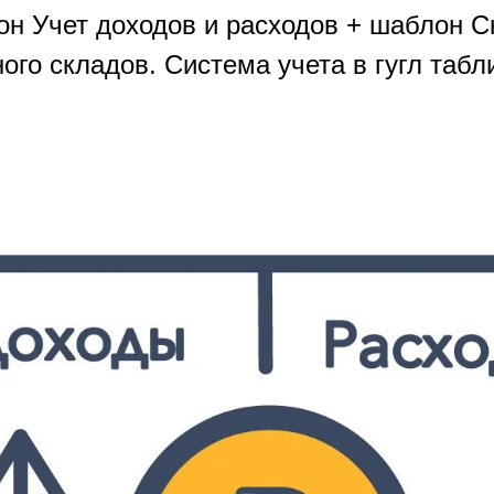
н Учет доходов и расходов + шаблон С
ого складов. Система учета в гугл табл