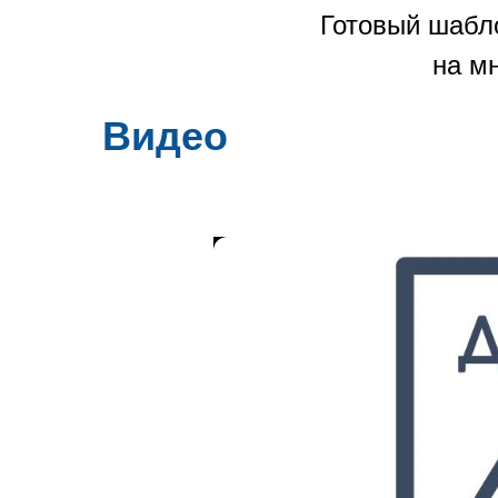
Готовый шабло
на мн
Видео