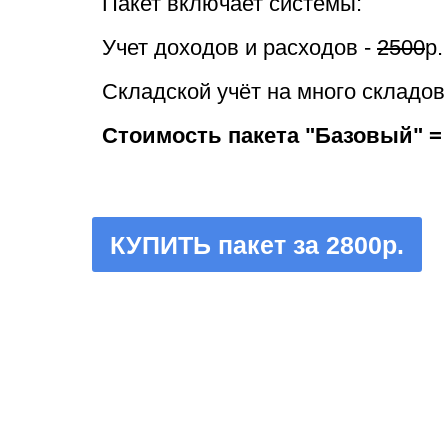
Пакет включает системы:
Учет доходов и расходов -
2500
р.
Складской учёт на много складов
Стоимость пакета "Базовый" =
КУПИТЬ пакет за 2800р.