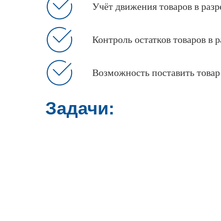
Учёт движения товаров в разр
Контроль остатков товаров в 
Возможность поставить товар 
Задачи: