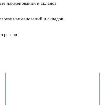
езе наименований и складов.
разрезе наименований и складов.
в резерв.