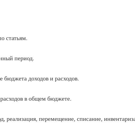
по статьям.
нный период.
 бюджета доходов и расходов.
 расходов в общем бюджете.
д, реализация, перемещение, списание, инвентариз