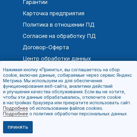
Гарантии
Карточка предприятия
Политика в отношении ПД
Согласие на обработку ПД
Договор-Оферта
Центр обработки данных
Нажимая кнопку «Принять», вы соглашаетесь на сбор
cookie, включая данные, собираемые через сервис Яндекс
Метрика. Мы используем их для обеспечения
Связаться
функционирования веб-сайта, аналитики действий
и улучшения качества обслуживания. Если вы не хотите,
чтобы эти данные обрабатывались, отключите cookie
в настройках браузера или прекратите использовать сайт.
Подробнее
об использовании файлов cookies.
Все права защищены.2025
Подробнее
о политике обработки персональных данных
ПРИНЯТЬ
Меню
Услуги
Клиентам
Связаться