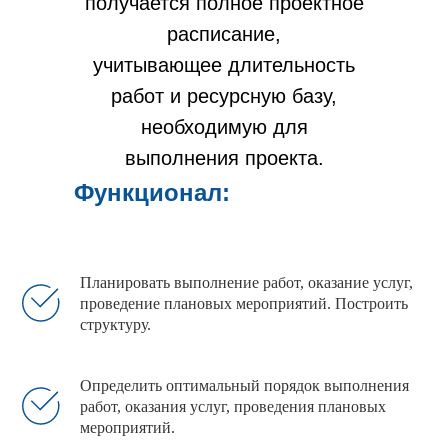
получается полное проектное
шаблон
расписание,
в
учитывающее длительность
Google
работ и ресурсную базу,
необходимую для
Таблицах
выполнения проекта.
Функционал:
Планировать выполнение работ, оказание услуг,
проведение плановых мероприятий. Построить
структуру.
Определить оптимальный порядок выполнения
работ, оказания услуг, проведения плановых
мероприятий.