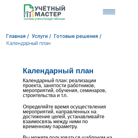
Главная
/
Услуги
/
Готовые решения
/
Календарный план
Календарный план
Календарный план: реализации
проекта, занятости работников,
мероприятий, обучения, семинаров,
строительства и т.п.
Определяйте время осуществления
мероприятий, направленных на
достижение целей, устанавливайте
взаимосвязь между ними по
временному параметру.
Вы можете пользоваться шаблоном на