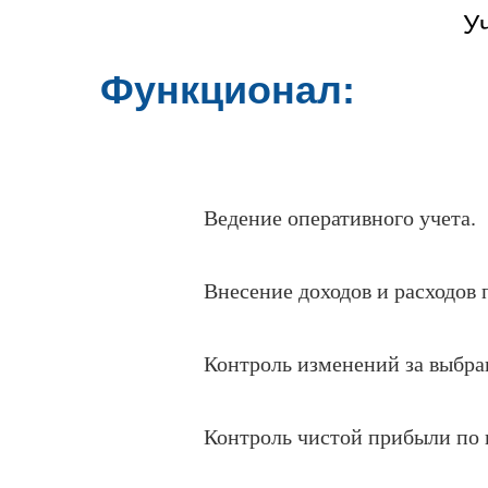
Учет доходов, расходов и чис
У
Функционал:
Ведение оперативного учета.
Внесение доходов и расходов 
Контроль изменений за выбра
Контроль чистой прибыли по 