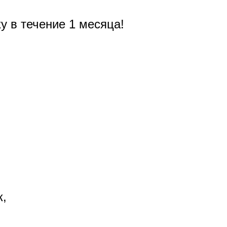
у в течение 1 месяца!
к,