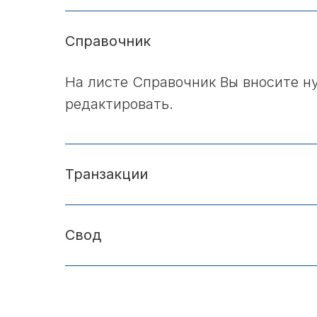
Справочник
На листе Справочник Вы вносите н
редактировать.
Транзакции
Свод